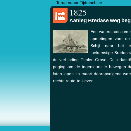
Terug naaar Tijdmachine
1825
Aanleg Bredase weg beg
Een waterstaatscommi
opmetingen voor de
Schijf naar het 
toekomstige Bredase
de verbinding Tholen-Grave. De industr
poging om de ingenieurs te bewegen d
laten lopen. In maart daaropvolgend word
rechte route te kiezen.